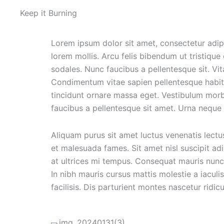
Keep it Burning
Lorem ipsum dolor sit amet, consectetur adip
lorem mollis. Arcu felis bibendum ut tristique
sodales. Nunc faucibus a pellentesque sit. Vi
Condimentum vitae sapien pellentesque habita
tincidunt ornare massa eget. Vestibulum morb
faucibus a pellentesque sit amet. Urna neque 
Aliquam purus sit amet luctus venenatis lectu
et malesuada fames. Sit amet nisl suscipit ad
at ultrices mi tempus. Consequat mauris nunc
In nibh mauris cursus mattis molestie a iaculi
facilisis. Dis parturient montes nascetur ridic