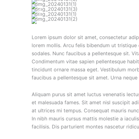
Lorem ipsum dolor sit amet, consectetur adip
lorem mollis. Arcu felis bibendum ut tristique
sodales. Nunc faucibus a pellentesque sit. Vi
Condimentum vitae sapien pellentesque habita
tincidunt ornare massa eget. Vestibulum morb
faucibus a pellentesque sit amet. Urna neque 
Aliquam purus sit amet luctus venenatis lectu
et malesuada fames. Sit amet nisl suscipit ad
at ultrices mi tempus. Consequat mauris nunc
In nibh mauris cursus mattis molestie a iaculi
facilisis. Dis parturient montes nascetur ridic